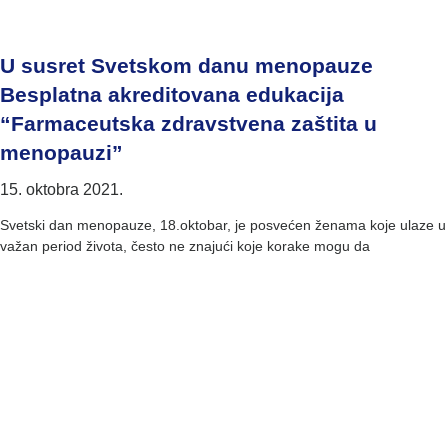
U susret Svetskom danu menopauze
Besplatna akreditovana edukacija
“Farmaceutska zdravstvena zaštita u
menopauzi”
15. oktobra 2021.
Svetski dan menopauze, 18.oktobar, je posvećen ženama koje ulaze u
važan period života, često ne znajući koje korake mogu da