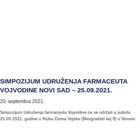
SIMPOZIJUM UDRUŽENJA FARMACEUTA
VOJVODINE NOVI SAD – 25.09.2021.
20. septembra 2021.
Simpozijum Udruženja farmaceuta Vojvodine će se održati u subotu
25.09.2021. godine u Klubu Doma Vojske (Beogradski kej 9) u Novom