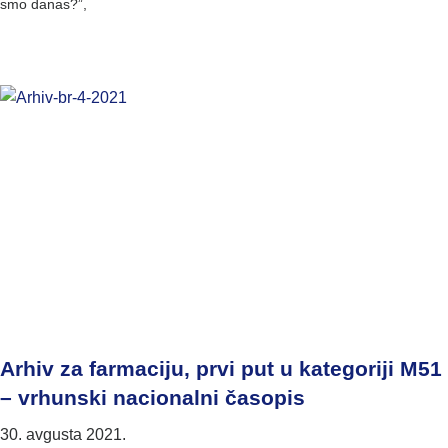
smo danas?”,
Arhiv za farmaciju, prvi put u kategoriji M51
– vrhunski nacionalni časopis
30. avgusta 2021.