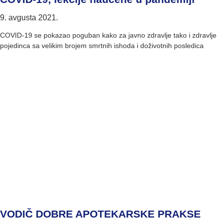
9. avgusta 2021.
COVID-19 se pokazao poguban kako za javno zdravlje tako i zdravlje
pojedinca sa velikim brojem smrtnih ishoda i doživotnih posledica
VODIČ DOBRE APOTEKARSKE PRAKSE