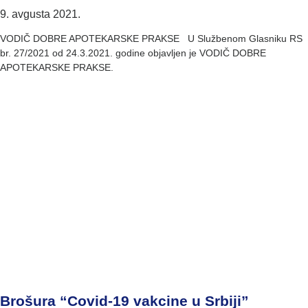
9. avgusta 2021.
VODIČ DOBRE APOTEKARSKE PRAKSE U Službenom Glasniku RS
br. 27/2021 od 24.3.2021. godine objavljen je VODIČ DOBRE
APOTEKARSKE PRAKSE.
Brošura “Covid-19 vakcine u Srbiji”