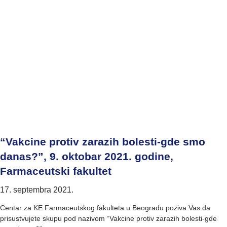
“Vakcine protiv zarazih bolesti-gde smo
danas?”, 9. oktobar 2021. godine,
Farmaceutski fakultet
17. septembra 2021.
Centar za KE Farmaceutskog fakulteta u Beogradu poziva Vas da
prisustvujete skupu pod nazivom “Vakcine protiv zarazih bolesti-gde