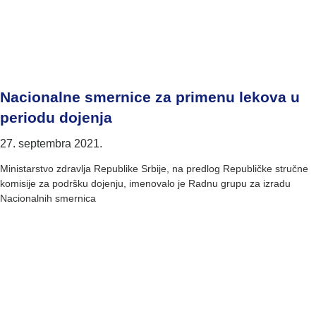
Nacionalne smernice za primenu lekova u
periodu dojenja
27. septembra 2021.
Ministarstvo zdravlja Republike Srbije, na predlog Republičke stručne
komisije za podršku dojenju, imenovalo je Radnu grupu za izradu
Nacionalnih smernica