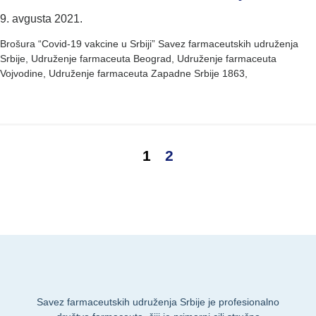
9. avgusta 2021.
Brošura “Covid-19 vakcine u Srbiji” Savez farmaceutskih udruženja
Srbije, Udruženje farmaceuta Beograd, Udruženje farmaceuta
Vojvodine, Udruženje farmaceuta Zapadne Srbije 1863,
1
2
Savez farmaceutskih udruženja Srbije je profesionalno