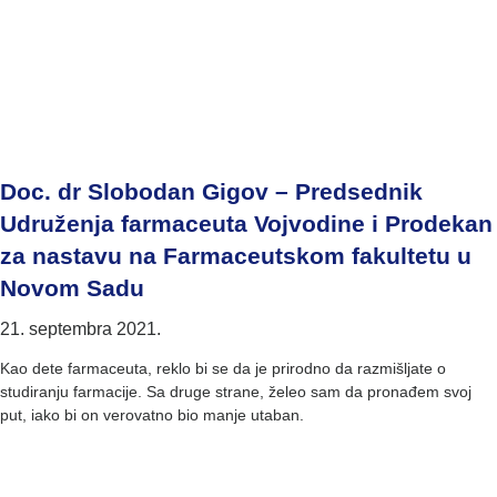
Doc. dr Slobodan Gigov – Predsednik
Udruženja farmaceuta Vojvodine i Prodekan
za nastavu na Farmaceutskom fakultetu u
Novom Sadu
21. septembra 2021.
Kao dete farmaceuta, reklo bi se da je prirodno da razmišljate o
studiranju farmacije. Sa druge strane, želeo sam da pronađem svoj
put, iako bi on verovatno bio manje utaban.