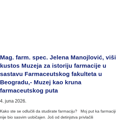
Mag. farm. spec. Jelena Manojlović, viši
kustos Muzeja za istoriju farmacije u
sastavu Farmaceutskog fakulteta u
Beogradu,- Muzej kao kruna
farmaceutskog puta
4. juna 2026.
Kako ste se odlučili da studirate farmaciju? Moj put ka farmaciji
nije bio sasvim uobičajen. Još od detinjstva privlačili