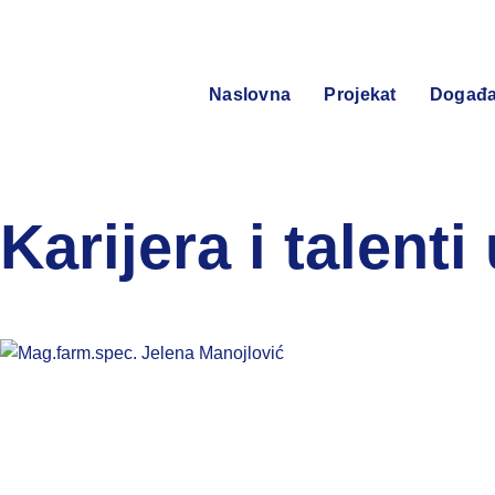
Naslovna
Projekat
Događa
Karijera i talenti