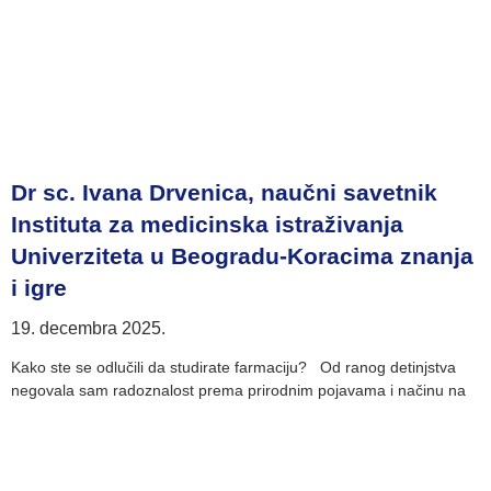
Dr sc. Ivana Drvenica, naučni savetnik
Instituta za medicinska istraživanja
Univerziteta u Beogradu-Koracima znanja
i igre
19. decembra 2025.
Kako ste se odlučili da studirate farmaciju? Od ranog detinjstva
negovala sam radoznalost prema prirodnim pojavama i načinu na