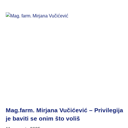
Mag.farm. Mirjana Vučićević – Privilegija
je baviti se onim što voliš