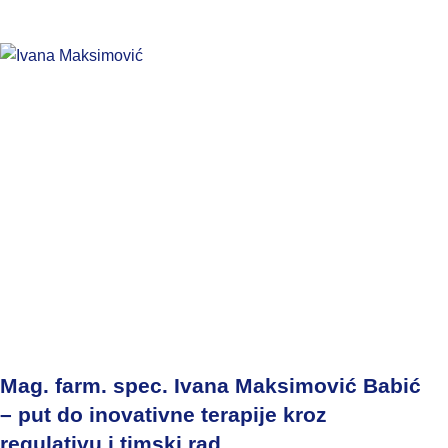
Mag. farm. spec. Ivana Maksimović Babić
– put do inovativne terapije kroz
regulativu i timski rad