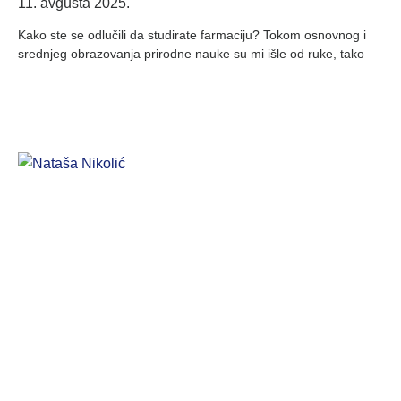
11. avgusta 2025.
Kako ste se odlučili da studirate farmaciju? Tokom osnovnog i
srednjeg obrazovanja prirodne nauke su mi išle od ruke, tako