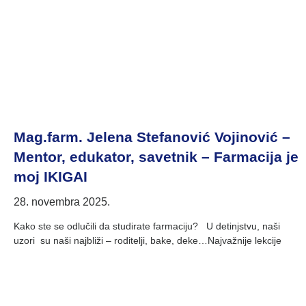
Mag.farm. Jelena Stefanović Vojinović –
Mentor, edukator, savetnik – Farmacija je
moj IKIGAI
28. novembra 2025.
Kako ste se odlučili da studirate farmaciju? U detinjstvu, naši
uzori su naši najbliži – roditelji, bake, deke…Najvažnije lekcije