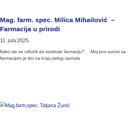
Mag. farm. spec. Milica Mihailović –
Farmacija u prirodi
11. jula 2025.
Kako ste se odlučili da studirate farmaciju? Moj prvi susret sa
farmacijom je bio na kraju petog razreda