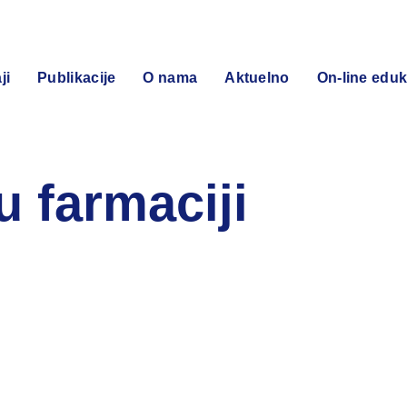
ji
Publikacije
O nama
Aktuelno
On-line eduk
 u farmaciji