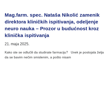
Mag.farm. spec. Nataša Nikolić zamenik
direktora kliničkih ispitivanja, odeljenje
neuro nauka – Prozor u budućnost kroz
klinička ispitivanja
21. maja 2025.
Kako ste se odlučili da studirate farmaciju? Uvek je postojala želja
da se bavim nečim smislenim, a pošto nisam