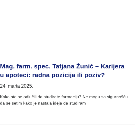
Mag. farm. spec. Tatjana Žunić – Karijera
u apoteci: radna pozicija ili poziv?
24. marta 2025.
Kako ste se odlučili da studirate farmaciju? Ne mogu sa sigurnošću
da se setim kako je nastala ideja da studiram