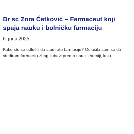
Dr sc Zora Ćetković – Farmaceut koji
spaja nauku i bolničku farmaciju
6. juna 2025.
Kako ste se odlučili da studirate farmaciju? Odlučila sam se da
studiram farmaciju zbog ljubavi prema nauci i hemiji, koju