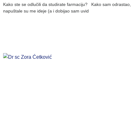
Kako ste se odlučili da studirate farmaciju? Kako sam odrastao,
napuštale su me ideje (a i dobijao sam uvid