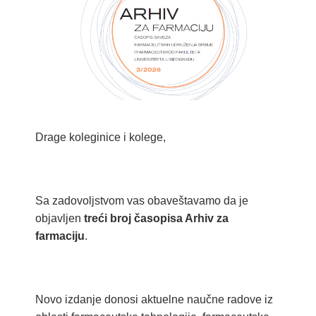
Drage koleginice i kolege,
Sa zadovoljstvom vas obaveštavamo da je
objavljen
treći broj časopisa Arhiv za
farmaciju
.
Novo izdanje donosi aktuelne naučne radove iz