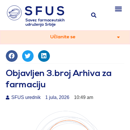
Učlanite se
Objavljen 3.broj Arhiva za
farmaciju
SFUS urednik
1 jula, 2026
10:49 am