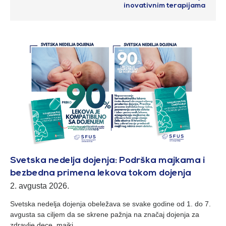
inovativnim terapijama
Svetska nedelja dojenja: Podrška majkama i
bezbedna primena lekova tokom dojenja
2. avgusta 2026.
Svetska nedelja dojenja obeležava se svake godine od 1. do 7.
avgusta sa ciljem da se skrene pažnja na značaj dojenja za
zdravlje dece, majki,