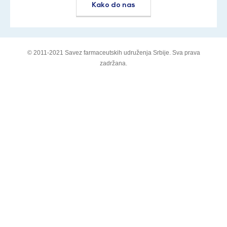
Kako do nas
© 2011-2021 Savez farmaceutskih udruženja Srbije. Sva prava
zadržana.