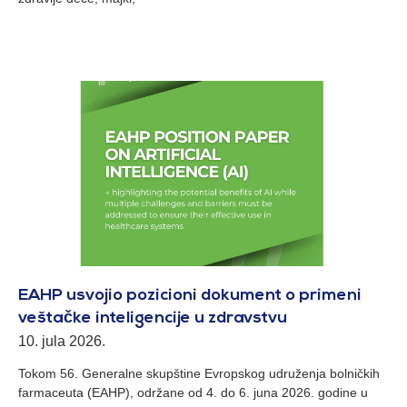
EAHP usvojio pozicioni dokument o primeni
veštačke inteligencije u zdravstvu
10. jula 2026.
Tokom 56. Generalne skupštine Evropskog udruženja bolničkih
farmaceuta (EAHP), održane od 4. do 6. juna 2026. godine u