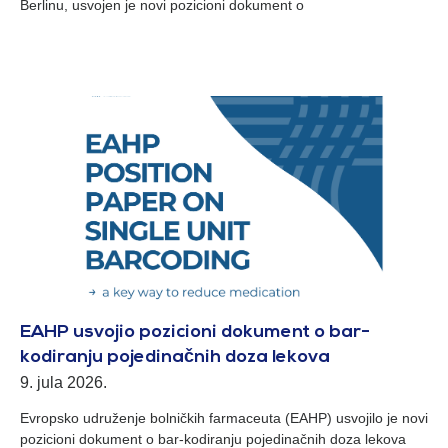
Berlinu, usvojen je novi pozicioni dokument o
EAHP usvojio pozicioni dokument o bar-
kodiranju pojedinačnih doza lekova
9. jula 2026.
Evropsko udruženje bolničkih farmaceuta (EAHP) usvojilo je novi
pozicioni dokument o bar-kodiranju pojedinačnih doza lekova