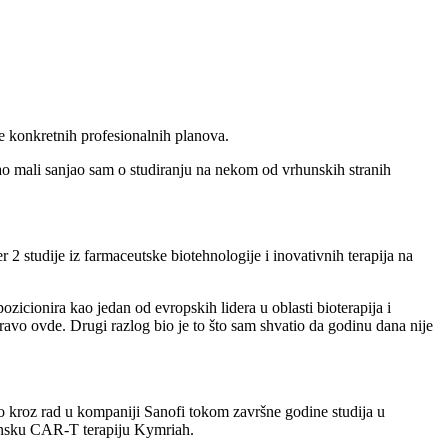
re konkretnih profesionalnih planova.
ao mali sanjao sam o studiranju na nekom od vrhunskih stranih
 studije iz farmaceutske biotehnologije i inovativnih terapija na
icionira kao jedan od evropskih lidera u oblasti bioterapija i
pravo ovde. Drugi razlog bio je to što sam shvatio da godinu dana nije
o kroz rad u kompaniji Sanofi tokom završne godine studija u
nsku CAR-T terapiju Kymriah.