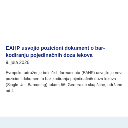
EAHP usvojio pozicioni dokument o bar-
kodiranju pojedinačnih doza lekova
9. jula 2026.
Evropsko udruženje bolničkih farmaceuta (EAHP) usvojilo je novi
pozicioni dokument o bar-kodiranju pojedinačnih doza lekova
(Single Unit Barcoding) tokom 56. Generalne skupštine, održane
od 4.