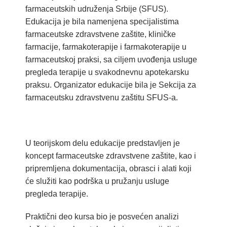
farmaceutskih udruženja Srbije (SFUS).
Edukacija je bila namenjena specijalistima
farmaceutske zdravstvene zaštite, kliničke
farmacije, farmakoterapije i farmakoterapije u
farmaceutskoj praksi, sa ciljem uvođenja usluge
pregleda terapije u svakodnevnu apotekarsku
praksu. Organizator edukacije bila je Sekcija za
farmaceutsku zdravstvenu zaštitu SFUS-a.
U teorijskom delu edukacije predstavljen je
koncept farmaceutske zdravstvene zaštite, kao i
pripremljena dokumentacija, obrasci i alati koji
će služiti kao podrška u pružanju usluge
pregleda terapije.
Praktični deo kursa bio je posvećen analizi