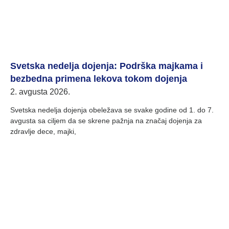
Svetska nedelja dojenja: Podrška majkama i
bezbedna primena lekova tokom dojenja
2. avgusta 2026.
Svetska nedelja dojenja obeležava se svake godine od 1. do 7.
avgusta sa ciljem da se skrene pažnja na značaj dojenja za
zdravlje dece, majki,