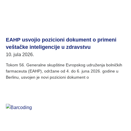
EAHP usvojio pozicioni dokument o primeni
veštačke inteligencije u zdravstvu
10. jula 2026.
Tokom 56. Generalne skupštine Evropskog udruženja bolničkih
farmaceuta (EAHP), održane od 4. do 6. juna 2026. godine u
Berlinu, usvojen je novi pozicioni dokument o