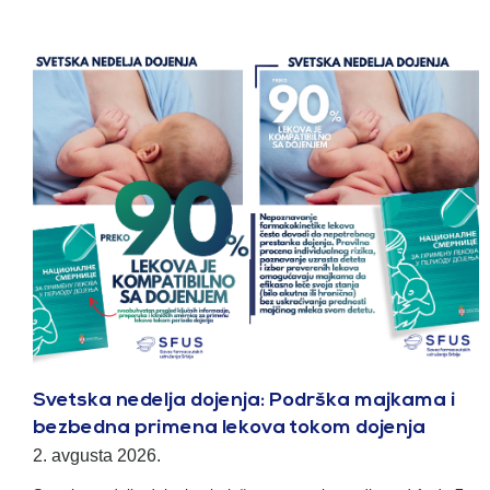
Svetska nedelja dojenja: Podrška majkama i
bezbedna primena lekova tokom dojenja
2. avgusta 2026.