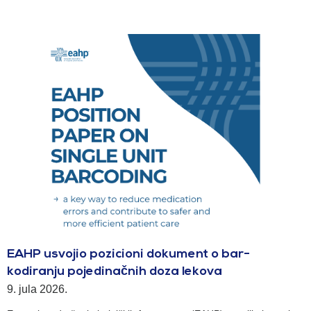
EAHP usvojio pozicioni dokument o bar-
kodiranju pojedinačnih doza lekova
9. jula 2026.