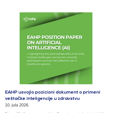
EAHP usvojio pozicioni dokument o primeni
veštačke inteligencije u zdravstvu
10. jula 2026.