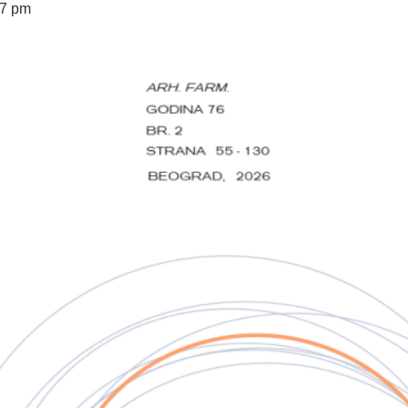
07 pm