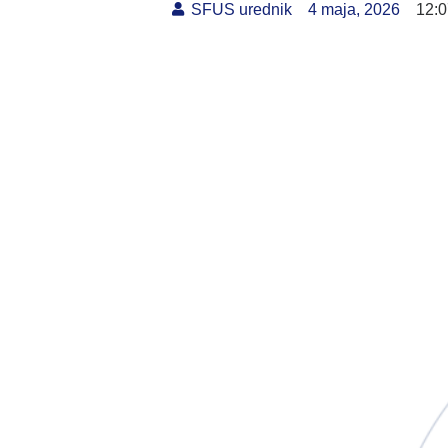
SFUS urednik
4 maja, 2026
12: