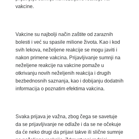
vakcine.
Vakcine su najbolji način zaštite od zaraznih
bolesti i već su spasile milione života. Kao i kod
svih lekova, neželjene reakcije se mogu javiti i
nakon primene vakcina. Prijavljivanje sumnji na
neželjene reakcije na vakcine pomaže u
otkrivanju novih neželjenih reakcija i drugih
bezbednosnih saznanja, kao i dobijanju dodatnih
informacija o poznatim efektima vakcina.
Svaka prijava je važna, zbog čega se savetuje
da se prijavljivanje ne odlaže i da se ne očekuje
da će neko drugi da prijavi takve ili slične sumnje