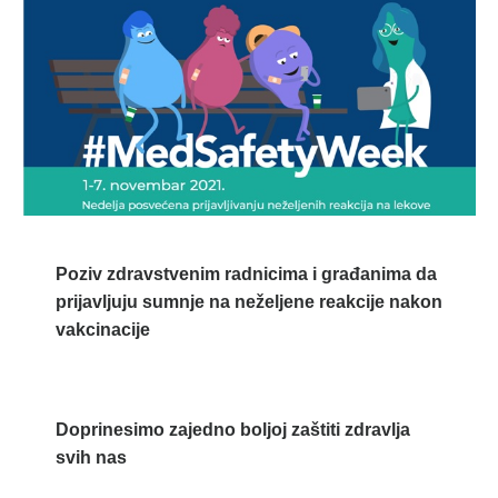
Poziv zdravstvenim radnicima i građanima da
prijavljuju sumnje na neželjene reakcije nakon
vakcinacije
Doprinesimo zajedno boljoj zaštiti zdravlja
svih nas