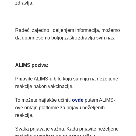
zdravlja.
Radeći zajedno i deljenjem informacija, možemo
da doprinesemo boljoj zaštiti zdravlja svih nas.
ALIMS poziva:
Prijavite ALIMS-u bilo koju sumnju na neželjene
reakcije nakon vakcinacije.
To možete najlakše učiniti
ovde
putem ALIMS-
ove onlajn platforme za prijavu neželjenih
reakcija.
Svaka prijava je važna. Kada prijavite neželjene