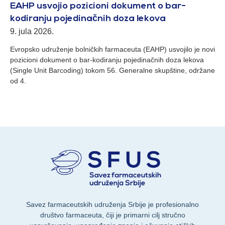
EAHP usvojio pozicioni dokument o bar-
kodiranju pojedinačnih doza lekova
9. jula 2026.
Evropsko udruženje bolničkih farmaceuta (EAHP) usvojilo je novi
pozicioni dokument o bar-kodiranju pojedinačnih doza lekova
(Single Unit Barcoding) tokom 56. Generalne skupštine, održane
od 4.
Savez farmaceutskih udruženja Srbije je profesionalno
društvo farmaceuta, čiji je primarni cilj stručno