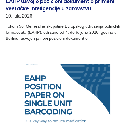
EAHP usvojio pozicioni dokument o primeni
veštačke inteligencije u zdravstvu
10. jula 2026.
Tokom 56. Generalne skupštine Evropskog udruženja bolničkih
farmaceuta (EAHP), održane od 4. do 6. juna 2026. godine u
Berlinu, usvojen je novi pozicioni dokument o