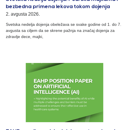
bezbedna primena lekova tokom dojenja
2. avgusta 2026.
Svetska nedelja dojenja obeležava se svake godine od 1. do 7.
avgusta sa ciljem da se skrene pažnja na značaj dojenja za
zdravlje dece, majki,