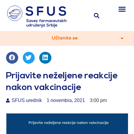
Učlanite se
Prijavite neželjene reakcije
nakon vakcinacije
SFUS urednik
1 novembra, 2021
3:00 pm