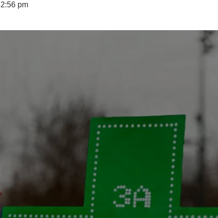
2:56 pm