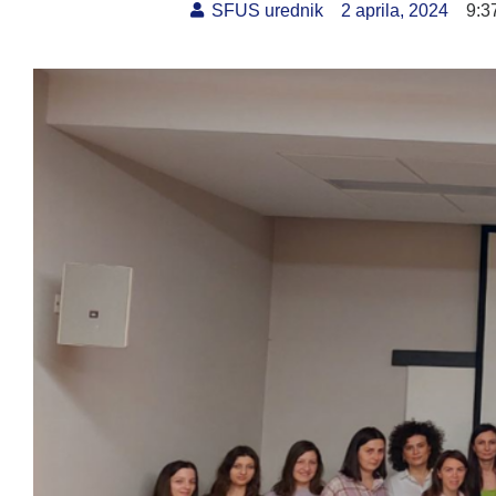
SFUS urednik
2 aprila, 2024
9:3