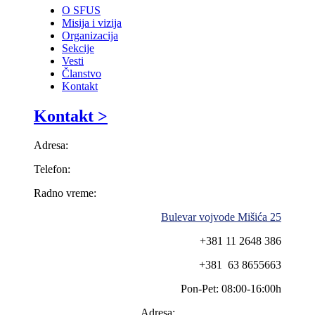
O SFUS
Misija i vizija
Organizacija
Sekcije
Vesti
Članstvo
Kontakt
Kontakt >
Adresa:
Telefon:
Radno vreme:
Bulevar vojvode Mišića 25
+381 11 2648 386
+381 63 8655663
Pon-Pet: 08:00-16:00h
Adresa: