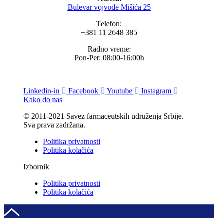
Bulevar vojvode Mišića 25
Telefon:
+381 11 2648 385
Radno vreme:
Pon-Pet: 08:00-16:00h
Linkedin-in
Facebook
Youtube
Instagram
Kako do nas
© 2011-2021 Savez farmaceutskih udruženja Srbije.
Sva prava zadržana.
Politika privatnosti
Politika kolačića
Izbornik
Politika privatnosti
Politika kolačića