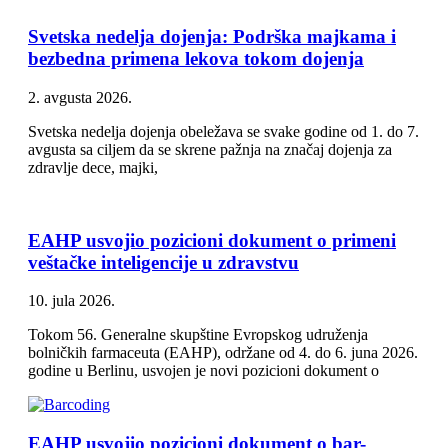
Svetska nedelja dojenja: Podrška majkama i
bezbedna primena lekova tokom dojenja
2. avgusta 2026.
Svetska nedelja dojenja obeležava se svake godine od 1. do 7.
avgusta sa ciljem da se skrene pažnja na značaj dojenja za
zdravlje dece, majki,
EAHP usvojio pozicioni dokument o primeni
veštačke inteligencije u zdravstvu
10. jula 2026.
Tokom 56. Generalne skupštine Evropskog udruženja
bolničkih farmaceuta (EAHP), održane od 4. do 6. juna 2026.
godine u Berlinu, usvojen je novi pozicioni dokument o
EAHP usvojio pozicioni dokument o bar-