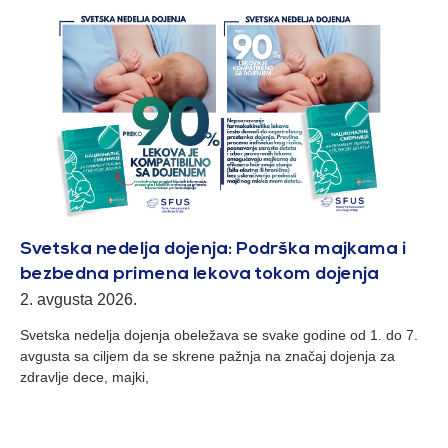
Svetska nedelja dojenja: Podrška majkama i
bezbedna primena lekova tokom dojenja
2. avgusta 2026.
Svetska nedelja dojenja obeležava se svake godine od 1. do 7.
avgusta sa ciljem da se skrene pažnja na značaj dojenja za
zdravlje dece, majki,