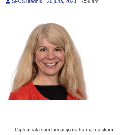
SFUS urednik
26 juna, 2023
7:58 am
Diplomirala sam farmaciju na Farmaceutskom