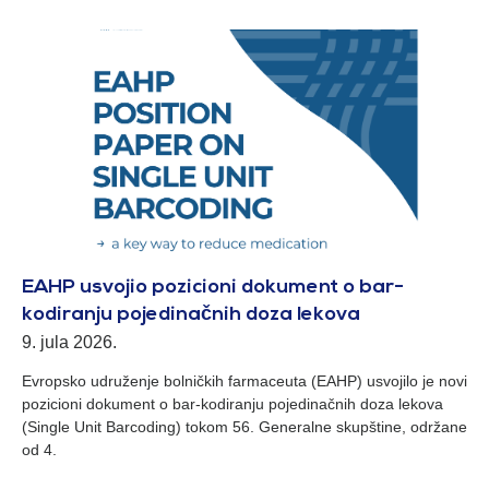
EAHP usvojio pozicioni dokument o bar-
kodiranju pojedinačnih doza lekova
9. jula 2026.
Evropsko udruženje bolničkih farmaceuta (EAHP) usvojilo je novi
pozicioni dokument o bar-kodiranju pojedinačnih doza lekova
(Single Unit Barcoding) tokom 56. Generalne skupštine, održane
od 4.