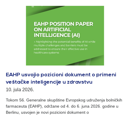
EAHP usvojio pozicioni dokument o primeni
veštačke inteligencije u zdravstvu
10. jula 2026.
Tokom 56. Generalne skupštine Evropskog udruženja bolničkih
farmaceuta (EAHP), održane od 4. do 6. juna 2026. godine u
Berlinu, usvojen je novi pozicioni dokument o