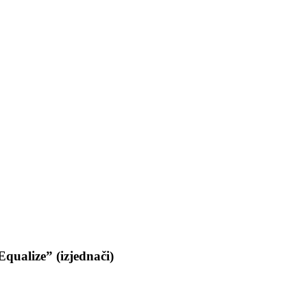
qualize” (izjednači)