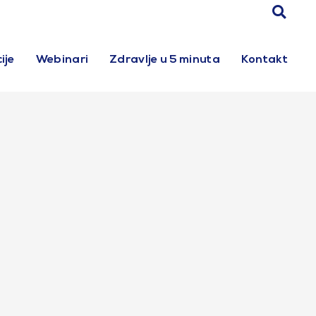
ije
Webinari
Zdravlje u 5 minuta
Kontakt