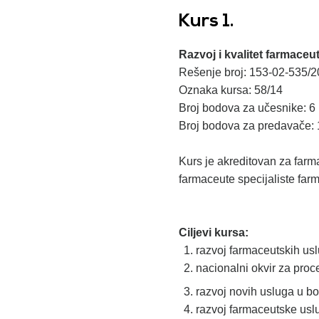
Kurs 1.
Razvoj i kvalitet farmaceu
Rešenje broj: 153-02-535/2
Oznaka kursa: 58/14
Broj bodova za učesnike: 6
Broj bodova za predavače: 
Kurs je akreditovan za farm
farmaceute specijaliste far
Ciljevi kursa:
razvoj farmaceutskih u
nacionalni okvir za proc
razvoj novih usluga u bol
razvoj farmaceutske uslu