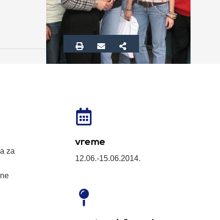
vreme
ka za
12.06.-15.06.2014.
lne