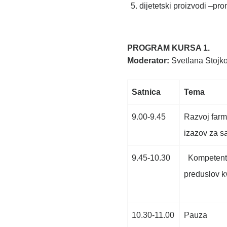
dijetetski proizvodi –pr
PROGRAM KURSA 1.
Moderator:
Svetlana Stojk
Satnica
Tema
9.00-9.45
Razvoj farm
izazov za 
9.45-10.30
Kompetentn
preduslov k
10.30-11.00
Pauza