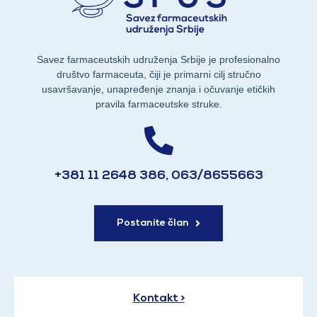
Savez farmaceutskih udruženja Srbije je profesionalno
društvo farmaceuta, čiji je primarni cilj stručno
usavršavanje, unapređenje znanja i očuvanje etičkih
pravila farmaceutske struke.
+381 11 2648 386, 063/8655663
Postanite član
Kontakt >