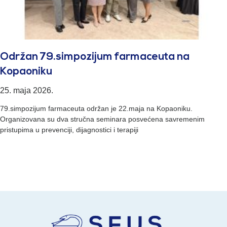
Održan 79.simpozijum farmaceuta na
Kopaoniku
25. maja 2026.
79.simpozijum farmaceuta održan je 22.maja na Kopaoniku.
Organizovana su dva stručna seminara posvećena savremenim
pristupima u prevenciji, dijagnostici i terapiji