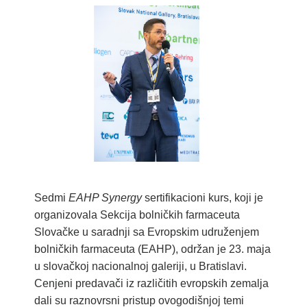
Sedmi
EAHP Synergy
sertifikacioni kurs, koji je
organizovala Sekcija bolničkih farmaceuta
Slovačke u saradnji sa Evropskim udruženjem
bolničkih farmaceuta (EAHP), održan je 23. maja
u slovačkoj nacionalnoj galeriji, u Bratislavi.
Cenjeni predavači iz različitih evropskih zemalja
dali su raznovrsni pristup ovogodišnjoj temi