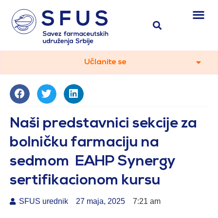
Učlanite se
Naši predstavnici sekcije za
bolničku farmaciju na
sedmom EAHP Synergy
sertifikacionom kursu
SFUS urednik
27 maja, 2025
7:21 am