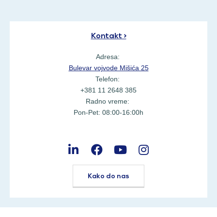
Kontakt >
Adresa:
Bulevar vojvode Mišića 25
Telefon:
+381 11 2648 385
Radno vreme:
Pon-Pet: 08:00-16:00h
Kako do nas