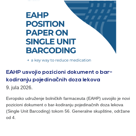
EAHP usvojio pozicioni dokument o bar-
kodiranju pojedinačnih doza lekova
9. jula 2026.
Evropsko udruženje bolničkih farmaceuta (EAHP) usvojilo je novi
pozicioni dokument o bar-kodiranju pojedinačnih doza lekova
(Single Unit Barcoding) tokom 56. Generalne skupštine, održane
od 4.