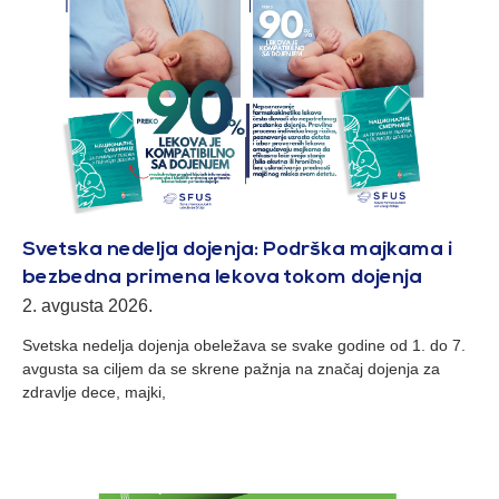
Svetska nedelja dojenja: Podrška majkama i
bezbedna primena lekova tokom dojenja
2. avgusta 2026.
Svetska nedelja dojenja obeležava se svake godine od 1. do 7.
avgusta sa ciljem da se skrene pažnja na značaj dojenja za
zdravlje dece, majki,