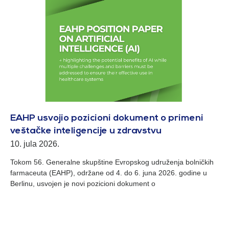
EAHP usvojio pozicioni dokument o primeni
veštačke inteligencije u zdravstvu
10. jula 2026.
Tokom 56. Generalne skupštine Evropskog udruženja bolničkih
farmaceuta (EAHP), održane od 4. do 6. juna 2026. godine u
Berlinu, usvojen je novi pozicioni dokument o