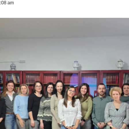
:08 am