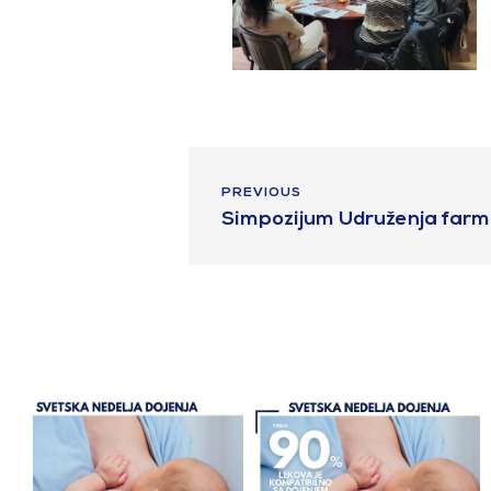
PREVIOUS
Simpozijum Udruženja farm