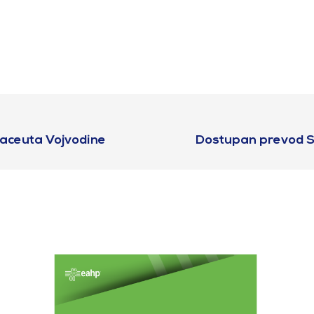
aceuta Vojvodine
Dostupan prevod S