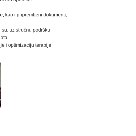
, kao i pripremljeni dokumenti,
 su, uz stručnu podršku
ata.
 i optimizaciju terapije