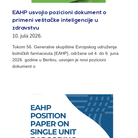
EAHP usvojio pozicioni dokument o
primeni veštačke inteligencije u
zdravstvu
10. jula 2026.
Tokom 56. Generalne skupštine Evropskog udruženja
bolničkih farmaceuta (EAHP), održane od 4. do 6. juna
2026. godine u Berlinu, usvojen je novi pozicioni
dokument o