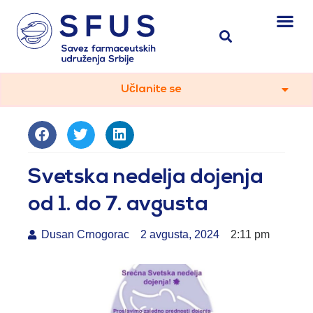
Učlanite se
Svetska nedelja dojenja
od 1. do 7. avgusta
Dusan Crnogorac
2 avgusta, 2024
2:11 pm