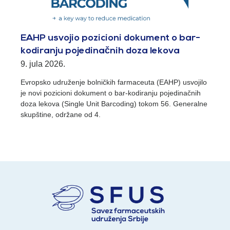
EAHP usvojio pozicioni dokument o bar-
kodiranju pojedinačnih doza lekova
9. jula 2026.
Evropsko udruženje bolničkih farmaceuta (EAHP) usvojilo
je novi pozicioni dokument o bar-kodiranju pojedinačnih
doza lekova (Single Unit Barcoding) tokom 56. Generalne
skupštine, održane od 4.