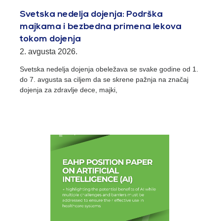
Svetska nedelja dojenja: Podrška
majkama i bezbedna primena lekova
tokom dojenja
2. avgusta 2026.
Svetska nedelja dojenja obeležava se svake godine od 1.
do 7. avgusta sa ciljem da se skrene pažnja na značaj
dojenja za zdravlje dece, majki,