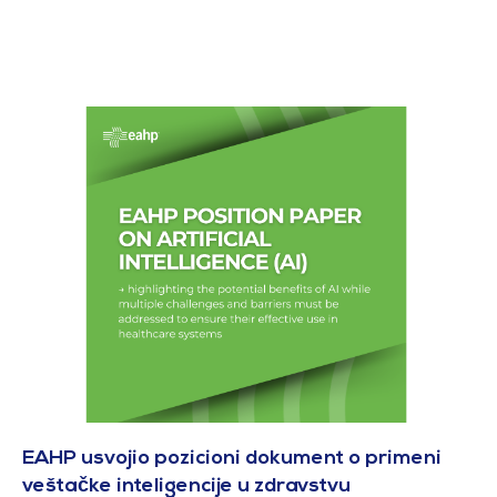
EAHP usvojio pozicioni dokument o primeni
veštačke inteligencije u zdravstvu