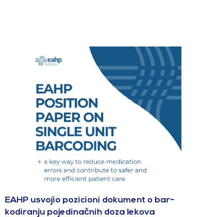
EAHP usvojio pozicioni dokument o bar-
kodiranju pojedinačnih doza lekova