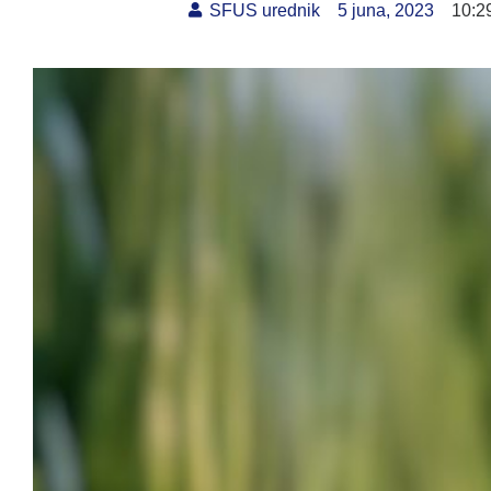
SFUS urednik
5 juna, 2023
10:2