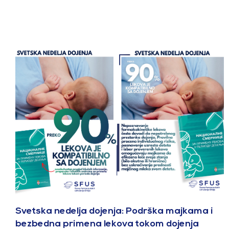
Svetska nedelja dojenja: Podrška majkama i
bezbedna primena lekova tokom dojenja