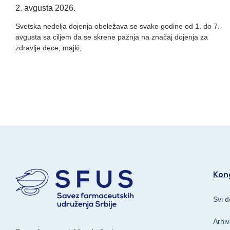
2. avgusta 2026.
Svetska nedelja dojenja obeležava se svake godine od 1. do 7.
avgusta sa ciljem da se skrene pažnja na značaj dojenja za
zdravlje dece, majki,
Kong
Svi d
Arhi