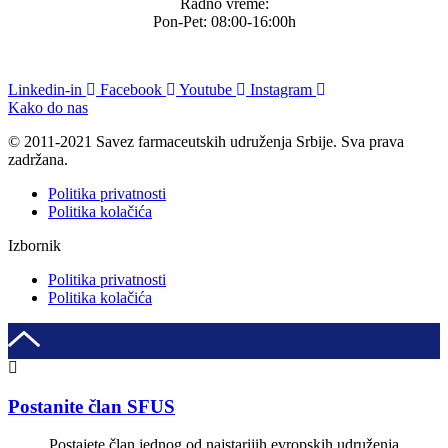
Radno vreme:
Pon-Pet: 08:00-16:00h
Linkedin-in
Facebook
Youtube
Instagram
Kako do nas
© 2011-2021 Savez farmaceutskih udruženja Srbije. Sva prava
zadržana.
Politika privatnosti
Politika kolačića
Izbornik
Politika privatnosti
Politika kolačića
Postanite član SFUS
Postajete član jednog od najstarijih evropskih udruženja