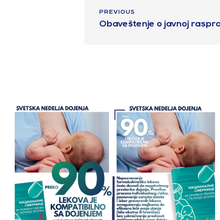
PREVIOUS
Obaveštenje o javnoj raspra