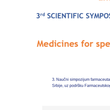
3. Naučni simpozijum farmaceuta
Srbije, uz podršku Farmaceutskog