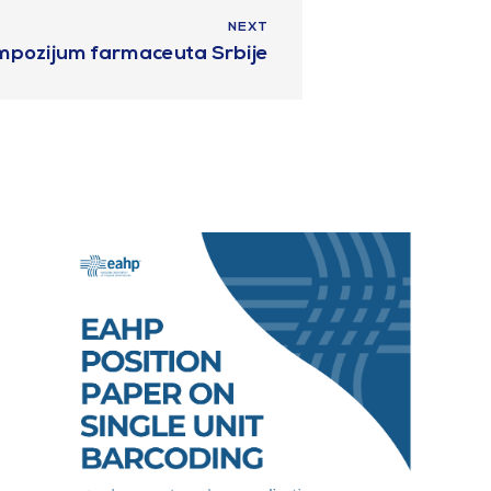
NEXT
impozijum farmaceuta Srbije