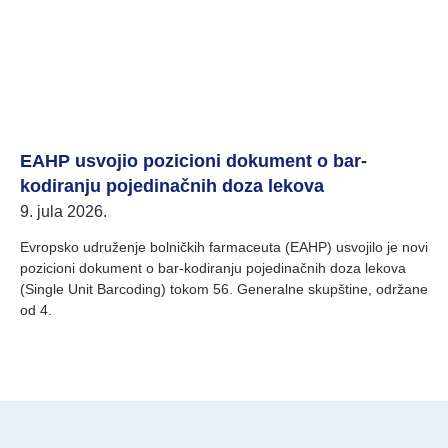
EAHP usvojio pozicioni dokument o bar-
kodiranju pojedinačnih doza lekova
9. jula 2026.
Evropsko udruženje bolničkih farmaceuta (EAHP) usvojilo je novi
pozicioni dokument o bar-kodiranju pojedinačnih doza lekova
(Single Unit Barcoding) tokom 56. Generalne skupštine, održane
od 4.