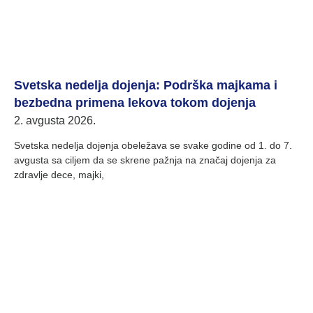
Svetska nedelja dojenja: Podrška majkama i
bezbedna primena lekova tokom dojenja
2. avgusta 2026.
Svetska nedelja dojenja obeležava se svake godine od 1. do 7.
avgusta sa ciljem da se skrene pažnja na značaj dojenja za
zdravlje dece, majki,