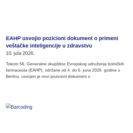
EAHP usvojio pozicioni dokument o primeni
veštačke inteligencije u zdravstvu
10. jula 2026.
Tokom 56. Generalne skupštine Evropskog udruženja bolničkih
farmaceuta (EAHP), održane od 4. do 6. juna 2026. godine u
Berlinu, usvojen je novi pozicioni dokument o