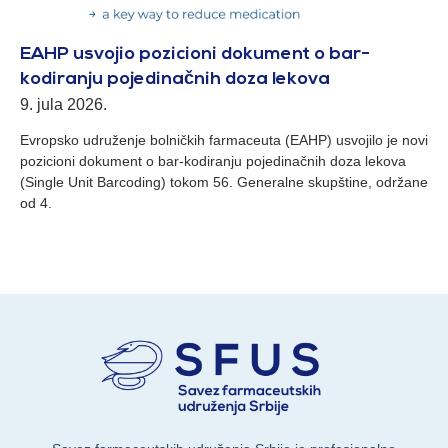
EAHP usvojio pozicioni dokument o bar-
kodiranju pojedinačnih doza lekova
9. jula 2026.
Evropsko udruženje bolničkih farmaceuta (EAHP) usvojilo je novi
pozicioni dokument o bar-kodiranju pojedinačnih doza lekova
(Single Unit Barcoding) tokom 56. Generalne skupštine, održane
od 4.