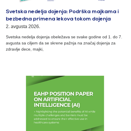
Svetska nedelja dojenja: Podrška majkama i
bezbedna primena lekova tokom dojenja
2. avgusta 2026.
Svetska nedelja dojenja obeležava se svake godine od 1. do 7.
avgusta sa ciljem da se skrene pažnja na značaj dojenja za
zdravlje dece, majki,