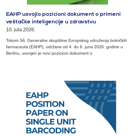
EAHP usvojio pozicioni dokument o primeni
veštačke inteligencije u zdravstvu
10. jula 2026.
Tokom 56. Generalne skupštine Evropskog udruženja bolničkih
farmaceuta (EAHP), održane od 4. do 6. juna 2026. godine u
Berlinu, usvojen je novi pozicioni dokument o