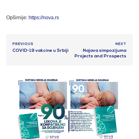
Opširnije:
https://nova.rs
PREVIOUS
NEXT
COVID-19 vakcine u Srbiji
Najava simpozijuma
Projects and Prospects