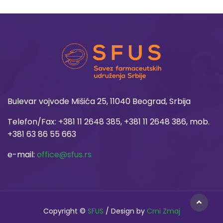
Bulevar vojvode Mišića 25, 11040 Beograd, Srbija
Telefon/Fax: +381 11 2648 385, +381 11 2648 386, mob.
+381 63 86 55 663
e-mail:
office@sfus.rs
Copyright ©
SFUS
/ Design by
Crni Zmaj