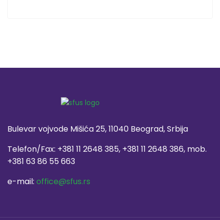
Bulevar vojvode Mišića 25, 11040 Beograd, Srbija
Telefon/Fax: +381 11 2648 385, +381 11 2648 386, mob.
+381 63 86 55 663
e-mail:
office@sfus.rs