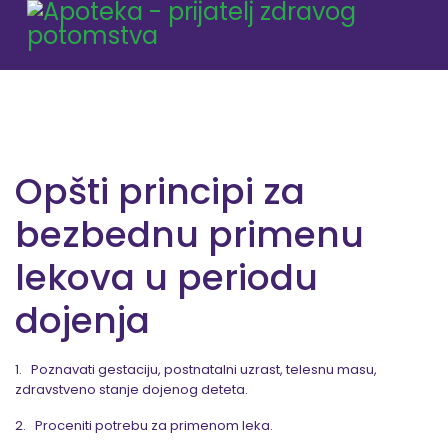
Opšti principi za
bezbednu primenu
lekova u periodu
dojenja
1. Poznavati gestaciju, postnatalni uzrast, telesnu masu,
zdravstveno stanje dojenog deteta.
2. Proceniti potrebu za primenom leka.