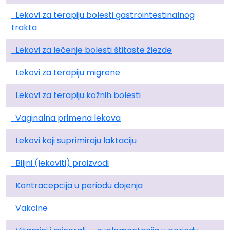
Lekovi za terapiju bolesti gastrointestinalnog
trakta
Lekovi za lečenje bolesti štitaste žlezde
Lekovi za terapiju migrene
Lekovi za terapiju kožnih bolesti
Vaginalna primena lekova
Lekovi koji suprimiraju laktaciju
Biljni (lekoviti) proizvodi
Kontracepcija u periodu dojenja
Vakcine