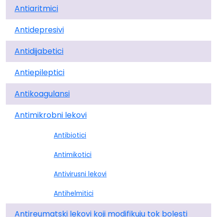
Antiaritmici
Antidepresivi
Antidijabetici
Antiepileptici
Antikoagulansi
Antimikrobni lekovi
Antibiotici
Antimikotici
Antivirusni lekovi
Antihelmitici
Antireumatski lekovi koji modifikuju tok bolesti