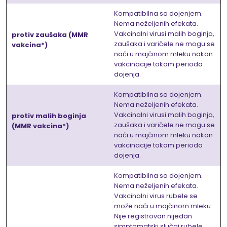
Kompatibilna sa dojenjem.
Nema neželjenih efekata.
Vakcinalni virusi malih boginja,
protiv zaušaka (MMR
zaušaka i varičele ne mogu se
vakcina*)
naći u majčinom mleku nakon
vakcinacije tokom perioda
dojenja.
Kompatibilna sa dojenjem.
Nema neželjenih efekata.
Vakcinalni virusi malih boginja,
protiv malih boginja
zaušaka i varičele ne mogu se
(MMR vakcina*)
naći u majčinom mleku nakon
vakcinacije tokom perioda
dojenja.
Kompatibilna sa dojenjem.
Nema neželjenih efekata.
Vakcinalni virus rubele se
može naći u majčinom mleku.
Nije registrovan nijedan
simptomatski slučaj rubele