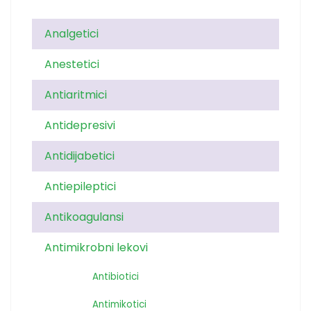
Analgetici
Anestetici
Antiaritmici
Antidepresivi
Antidijabetici
Antiepileptici
Antikoagulansi
Antimikrobni lekovi
Antibiotici
Antimikotici