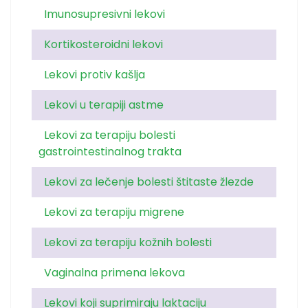
Imunosupresivni lekovi
Kortikosteroidni lekovi
Lekovi protiv kašlja
Lekovi u terapiji astme
Lekovi za terapiju bolesti
gastrointestinalnog trakta
Lekovi za lečenje bolesti štitaste žlezde
Lekovi za terapiju migrene
Lekovi za terapiju kožnih bolesti
Vaginalna primena lekova
Lekovi koji suprimiraju laktaciju