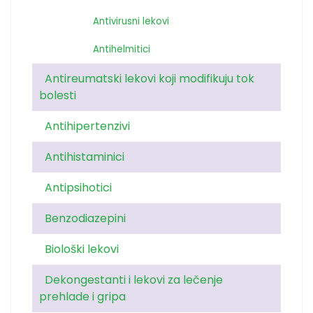
Antivirusni lekovi
Antihelmitici
Antireumatski lekovi koji modifikuju tok
bolesti
Antihipertenzivi
Antihistaminici
Antipsihotici
Benzodiazepini
Biološki lekovi
Dekongestanti i lekovi za lečenje
prehlade i gripa