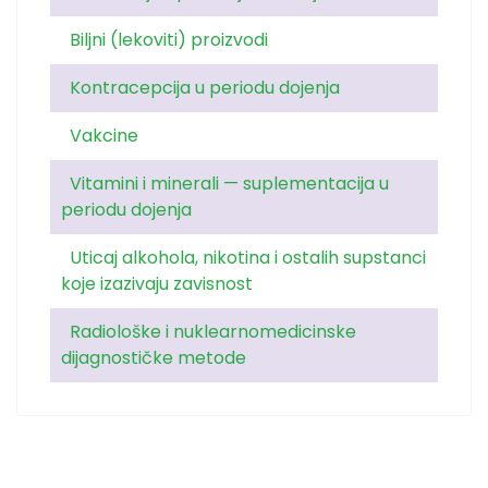
Biljni (lekoviti) proizvodi
Kontracepcija u periodu dojenja
Vakcine
Vitamini i minerali — suplementacija u
periodu dojenja
Uticaj alkohola, nikotina i ostalih supstanci
koje izazivaju zavisnost
Radiološke i nuklearnomedicinske
dijagnostičke metode