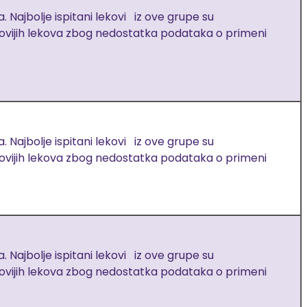
 Najbolje ispitani lekovi iz ove grupe su
ovijih lekova zbog nedostatka podataka o primeni
 Najbolje ispitani lekovi iz ove grupe su
ovijih lekova zbog nedostatka podataka o primeni
 Najbolje ispitani lekovi iz ove grupe su
ovijih lekova zbog nedostatka podataka o primeni