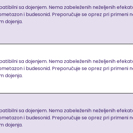
tibilni sa dojenjem. Nema zabeleženih neželjenih efekata.
ometazon i budesonid. Preporučuje se oprez pri primeni n
m dojenja.
tibilni sa dojenjem. Nema zabeleženih neželjenih efekata.
ometazon i budesonid. Preporučuje se oprez pri primeni n
m dojenja.
tibilni sa dojenjem. Nema zabeleženih neželjenih efekata.
ometazon i budesonid. Preporučuje se oprez pri primeni n
m dojenja.