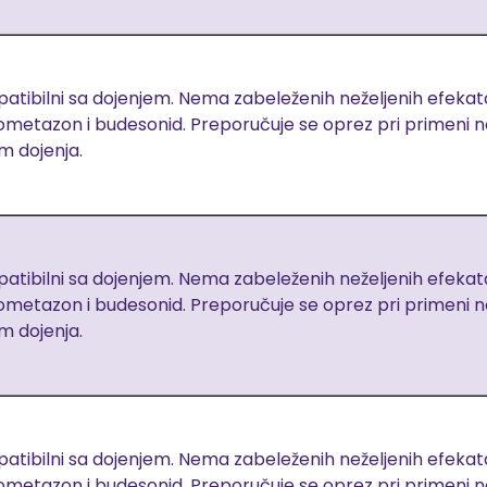
tibilni sa dojenjem. Nema zabeleženih neželjenih efekata.
ometazon i budesonid. Preporučuje se oprez pri primeni n
m dojenja.
tibilni sa dojenjem. Nema zabeleženih neželjenih efekata.
ometazon i budesonid. Preporučuje se oprez pri primeni n
m dojenja.
tibilni sa dojenjem. Nema zabeleženih neželjenih efekata.
ometazon i budesonid. Preporučuje se oprez pri primeni n