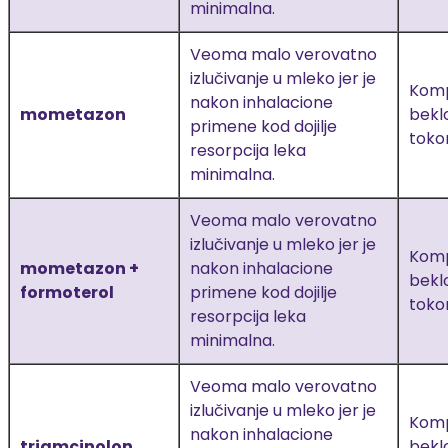
minimalna.
Veoma malo verovatno
izlučivanje u mleko jer je
Kompa
nakon inhalacione
mometazon
bekl
primene kod dojilje
toko
resorpcija leka
minimalna.
Veoma malo verovatno
izlučivanje u mleko jer je
Kompa
mometazon +
nakon inhalacione
bekl
formoterol
primene kod dojilje
toko
resorpcija leka
minimalna.
Veoma malo verovatno
izlučivanje u mleko jer je
Kompa
nakon inhalacione
triamcinolon
bekl