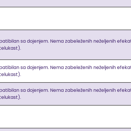
atibilan sa dojenjem. Nema zabeleženih neželjenih efekata.
elukast).
atibilan sa dojenjem. Nema zabeleženih neželjenih efekata.
elukast).
atibilan sa dojenjem. Nema zabeleženih neželjenih efekata.
elukast).