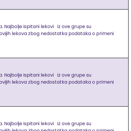
 Najbolje ispitani lekovi iz ove grupe su
ovijih lekova zbog nedostatka podataka o primeni
 Najbolje ispitani lekovi iz ove grupe su
ovijih lekova zbog nedostatka podataka o primeni
 Najbolje ispitani lekovi iz ove grupe su
ovijih lekova zbog nedostatka podataka o primeni