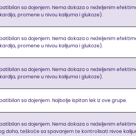
atibilan sa dojenjem. Nema dokaza o neželjenim efektima.
kardija, promene u nivou kalijuma i glukoze).
atibilan sa dojenjem. Nema dokaza o neželjenim efektima.
kardija, promene u nivou kalijuma i glukoze).
atibilan sa dojenjem. Nema dokaza o neželjenim efektima.
kardija, promene u nivou kalijuma i glukoze).
tibilan sa dojenjem. Najbolje ispitan lek iz ove grupe.
atibilan sa dojenjem. Nema dokaza o neželjenim efektima n
og daha, teškoće sa spavanjem te kontrolisati nivoe kaliju