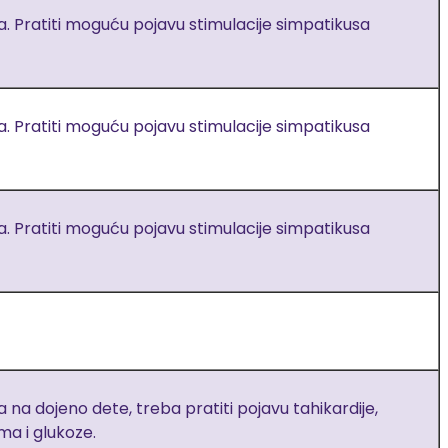
 Pratiti moguću pojavu stimulacije simpatikusa
 Pratiti moguću pojavu stimulacije simpatikusa
 Pratiti moguću pojavu stimulacije simpatikusa
a dojeno dete, treba pratiti pojavu tahikardije,
ma i glukoze.