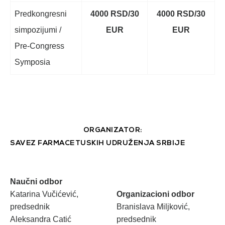
Predkongresni
4000 RSD/30
4000 RSD/30
simpozijumi /
EUR
EUR
Pre-Congress
Symposia
ORGANIZATOR:
SAVEZ FARMACETUSKIH UDRUŽENJA SRBIJE
Naučni odbor
Katarina Vučićević,
Organizacioni odbor
predsednik
Branislava Miljković,
Aleksandra Catić
predsednik