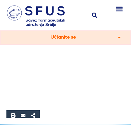
Učlanite se