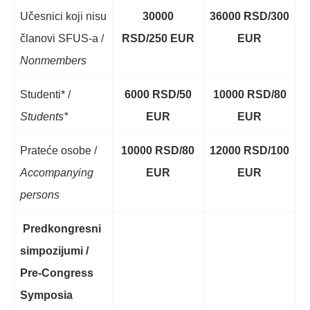
Učesnici koji nisu
30000
36000 RSD/300
članovi SFUS-a /
RSD/250 EUR
EUR
Nonmembers
Studenti* /
6000 RSD/50
10000 RSD/80
Students*
EUR
EUR
Prateće osobe /
10000 RSD/80
12000 RSD/100
Accompanying
EUR
EUR
persons
Predkongresni
simpozijumi /
Pre-Congress
Symposia