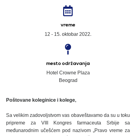
vreme
12 - 15. oktobar 2022.
mesto održavanja
Hotel Crowne Plaza
Beograd
Poštovane koleginice i kolege,
Sa velikim zadovoljstvom vas obaveštavamo da su u toku
pripreme za VIII Kongres farmaceuta Srbije sa
međunarodnim učešćem pod nazivom „Pravo vreme za