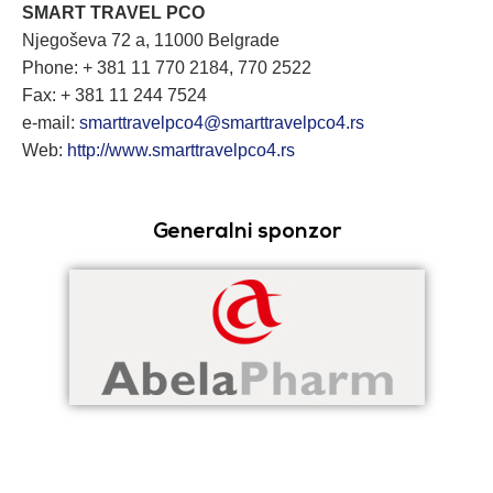
SMART TRAVEL PCO
Njegoševa 72 a, 11000 Belgrade
Phone: + 381 11 770 2184, 770 2522
Fax: + 381 11 244 7524
e-mail:
smarttravelpco4@smarttravelpco4.rs
Web:
http://www.smarttravelpco4.rs
Generalni sponzor