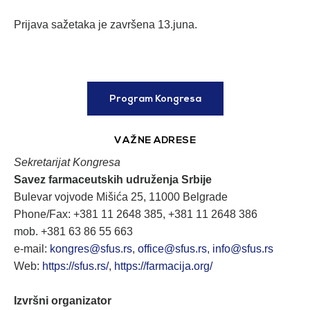
Prijava sažetaka je završena 13.juna.
Program Kongresa
VAŽNE ADRESE
Sekretarijat Kongresa
Savez farmaceutskih udruženja Srbije
Bulevar vojvode Mišića 25, 11000 Belgrade
Phone/Fax: +381 11 2648 385, +381 11 2648 386
mob. +381 63 86 55 663
e-mail:
kongres@sfus.rs
,
office@sfus.rs
,
info@sfus.rs
Web:
https://sfus.rs/
,
https://farmacija.org/
Izvršni organizator