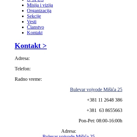
Misija i vizija
Organizacija
Sekcije
Vesti
Članstvo
Kontakt
Kontakt >
Adresa:
Telefon:
Radno vreme:
Bulevar vojvode Mišića 25
+381 11 2648 386
+381 63 8655663
Pon-Pet: 08:00-16:00h
Adresa:
Bulevar vojvode Mišića 25