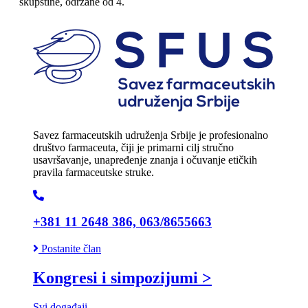
skupštine, održane od 4.
Savez farmaceutskih udruženja Srbije je profesionalno
društvo farmaceuta, čiji je primarni cilj stručno
usavršavanje, unapređenje znanja i očuvanje etičkih
pravila farmaceutske struke.
+381 11 2648 386, 063/8655663
Postanite član
Kongresi i simpozijumi >
Svi događaji