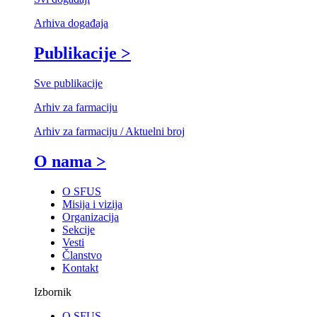
Arhiva događaja
Publikacije >
Sve publikacije
Arhiv za farmaciju
Arhiv za farmaciju / Aktuelni broj
O nama >
O SFUS
Misija i vizija
Organizacija
Sekcije
Vesti
Članstvo
Kontakt
Izbornik
O SFUS