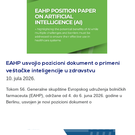
EAHP usvojio pozicioni dokument o primeni
veštačke inteligencije u zdravstvu
10. jula 2026.
Tokom 56. Generalne skupštine Evropskog udruženja bolničkih
farmaceuta (EAHP), održane od 4. do 6. juna 2026. godine u
Berlinu, usvojen je novi pozicioni dokument o