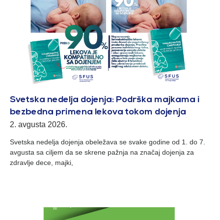
Svetska nedelja dojenja: Podrška majkama i
bezbedna primena lekova tokom dojenja
2. avgusta 2026.
Svetska nedelja dojenja obeležava se svake godine od 1. do 7.
avgusta sa ciljem da se skrene pažnja na značaj dojenja za
zdravlje dece, majki,