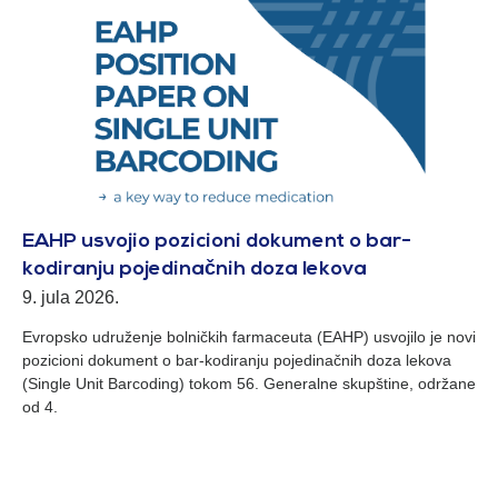
EAHP usvojio pozicioni dokument o bar-
kodiranju pojedinačnih doza lekova
9. jula 2026.
Evropsko udruženje bolničkih farmaceuta (EAHP) usvojilo je novi
pozicioni dokument o bar-kodiranju pojedinačnih doza lekova
(Single Unit Barcoding) tokom 56. Generalne skupštine, održane
od 4.