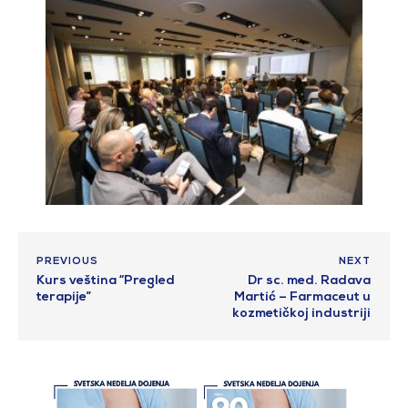
PREVIOUS
NEXT
Kurs veština “Pregled
Dr sc. med. Radava
terapije”
Martić – Farmaceut u
kozmetičkoj industriji