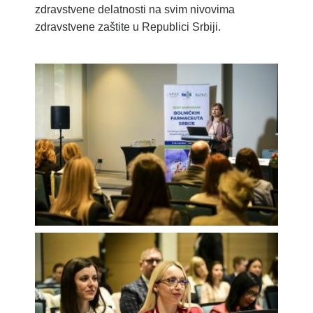
zdravstvene delatnosti na svim nivovima
zdravstvene zaštite u Republici Srbiji.